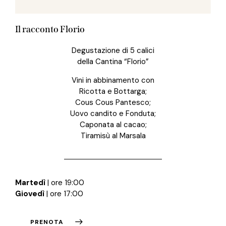
Il racconto Florio
Degustazione di 5 calici
della Cantina “Florio”
Vini in abbinamento con
Ricotta e Bottarga;
Cous Cous Pantesco;
Uovo candito e Fonduta;
Caponata al cacao;
Tiramisù al Marsala
Martedì
| ore 19:00
Giovedì
| ore 17:00
PRENOTA