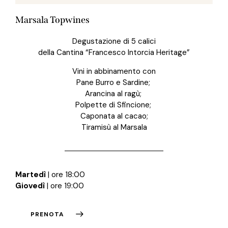
Marsala Topwines
Degustazione di 5 calici
della Cantina “Francesco Intorcia Heritage”
Vini in abbinamento con
Pane Burro e Sardine;
Arancina al ragù;
Polpette di Sfincione;
Caponata al cacao;
Tiramisù al Marsala
Martedì
| ore 18:00
Giovedì
| ore 19:00
PRENOTA