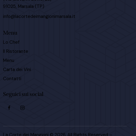
91025, Marsala (TP)
info@lacortedeimangionimarsala.it
Menu
Lo Chef
Il Ristorante
Menu
Carta dei Vini
Contatti
Seguici sui social
La Corte dei Mangioni © 2026. All Rights Reserved –