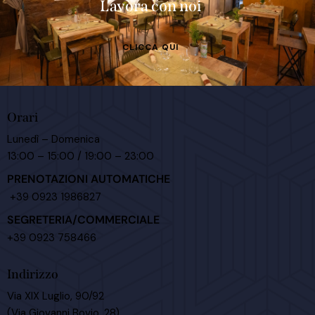
Lavora con noi
CLICCA QUI
Orari
Lunedì – Domenica
13:00 – 15:00 / 19:00 – 23:00
PRENOTAZIONI AUTOMATICHE
+39 0923 1986827
SEGRETERIA/COMMERCIALE
+39 0923 758466
Indirizzo
Via XIX Luglio, 90/92
(Via Giovanni Bovio, 28)