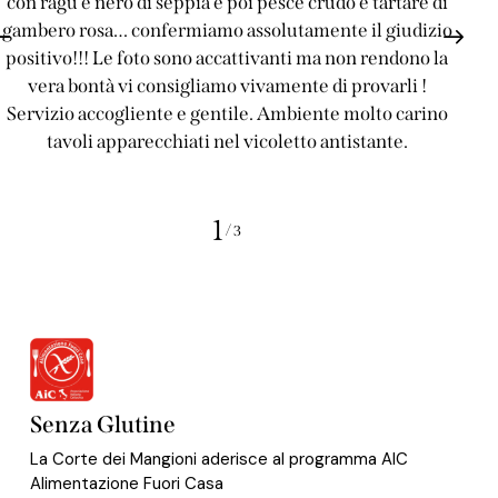
con ragù e nero di seppia e poi pesce crudo e tartare di
gambero rosa… confermiamo assolutamente il giudizio
positivo!!! Le foto sono accattivanti ma non rendono la
vera bontà vi consigliamo vivamente di provarli !
Servizio accogliente e gentile. Ambiente molto carino
tavoli apparecchiati nel vicoletto antistante.
Anna Failla
1
/
3
Senza Glutine
La Corte dei Mangioni aderisce al programma AIC
Alimentazione Fuori Casa