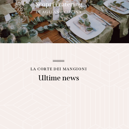
Scopri i catering
DI AGLIANO CUCINA
CLICCA QUI
LA CORTE DEI MANGIONI
Ultime news